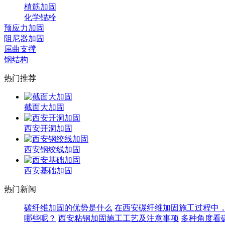
植筋加固
化学锚栓
预应力加固
阻尼器加固
屈曲支撑
钢结构
热门推荐
截面大加固
西安开洞加固
西安钢绞线加固
西安基础加固
热门新闻
碳纤维加固的优势是什么
在西安碳纤维加固施工过程中
哪些呢？
西安粘钢加固施工工艺及注意事项
多种角度看