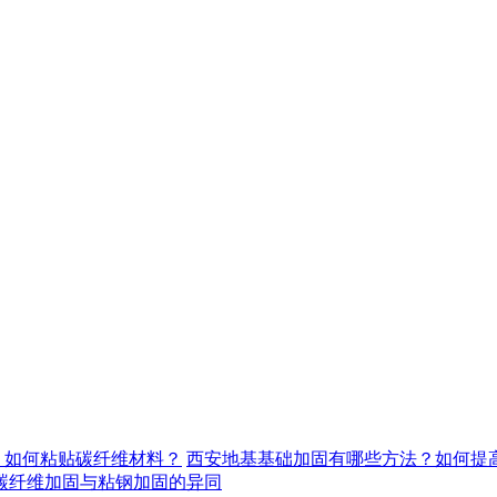
，如何粘贴碳纤维材料？
西安地基基础加固有哪些方法？如何提
碳纤维加固与粘钢加固的异同