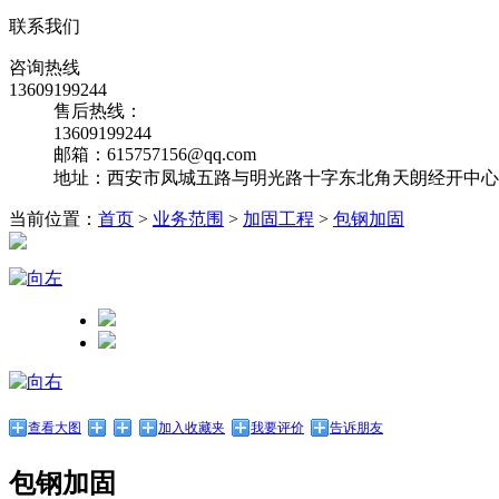
联系我们
咨询热线
13609199244
售后热线：
13609199244
邮箱：615757156@qq.com
地址：西安市凤城五路与明光路十字东北角天朗经开中心10
当前位置：
首页
>
业务范围
>
加固工程
>
包钢加固
查看大图
加入收藏夹
我要评价
告诉朋友
包钢加固