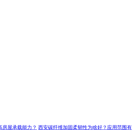
高房屋承载能力？
西安碳纤维加固柔韧性为啥好？应用范围有