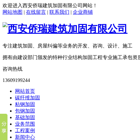
欢迎进入
西安侨瑞建筑加固有限公司
网站！
网站地图
|
在线留言
|
联系我们
|
企业商铺
专注建筑加固、房屋纠偏等业务的开发、咨询、设计、施工
拥有由建设部门颁发的特种行业结构加固工程专业施工承包资
咨询热线
13609199244
网站首页
碳纤维加固
粘钢加固
包钢加固
基础加固
业务范围
工程案例
新闻中心