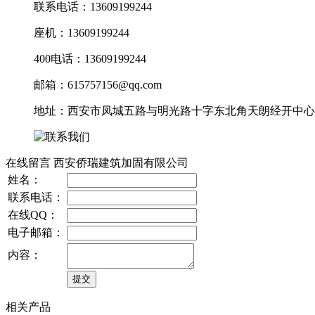
联系电话：13609199244
座机：13609199244
400电话：13609199244
邮箱：615757156@qq.com
地址：西安市凤城五路与明光路十字东北角天朗经开中心10
在线留言 西安侨瑞建筑加固有限公司
姓名：
联系电话：
在线QQ：
电子邮箱：
内容：
相关产品