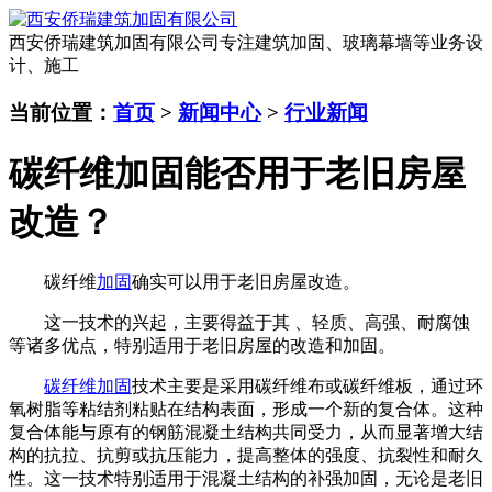
西安侨瑞建筑加固有限公司
专注建筑加固、玻璃幕墙等业务设
计、施工
当前位置：
首页
>
新闻中心
>
行业新闻
碳纤维加固能否用于老旧房屋
改造？
碳纤维
加固
确实可以用于老旧房屋改造。
这一技术的兴起，主要得益于其 、轻质、高强、耐腐蚀
等诸多优点，特别适用于老旧房屋的改造和加固。
碳纤维加固
技术主要是采用碳纤维布或碳纤维板，通过环
氧树脂等粘结剂粘贴在结构表面，形成一个新的复合体。这种
复合体能与原有的钢筋混凝土结构共同受力，从而显著增大结
构的抗拉、抗剪或抗压能力，提高整体的强度、抗裂性和耐久
性。这一技术特别适用于混凝土结构的补强加固，无论是老旧