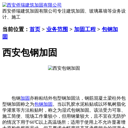
西安侨瑞建筑加固有限公司
专注建筑加固、玻璃幕墙等业务设
计、施工
当前位置：
首页
>
业务范围
>
加固工程
>
包钢加
固
西安包钢加固
包钢
加固
亦称粘结外包型钢加固法，钢筋混凝土梁柱外包
型钢加固称之为
包钢加固
。当以乳胶水泥粘贴或以环氧树脂化
学灌浆等方法粘贴时，称之为湿式包钢加固。该法受力可靠、
施工简便、现场工作量较小，但用钢量较大，且不宜在无防护
的情况下用于60℃以上高温场所；适用于使用上不允许显著增