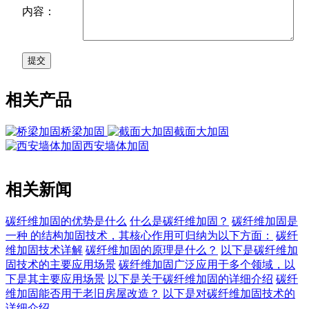
内容：
相关产品
桥梁加固
截面大加固
西安墙体加固
相关新闻
碳纤维加固的优势是什么
什么是碳纤维加固？
碳纤维加固是
一种 的结构加固技术，其核心作用可归纳为以下方面：
碳纤
维加固技术详解
碳纤维加固的原理是什么？
以下是碳纤维加
固技术的主要应用场景
碳纤维加固广泛应用于多个领域，以
下是其主要应用场景
以下是关于碳纤维加固的详细介绍
碳纤
维加固能否用于老旧房屋改造？
以下是对碳纤维加固技术的
详细介绍