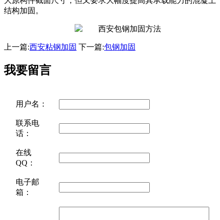
大原构件截面尺寸，但又要求大幅度提高其承载能力的混凝土
结构加固。
上一篇:
西安粘钢加固
下一篇:
包钢加固
我要留言
用户名：
联系电
话：
在线
QQ：
电子邮
箱：