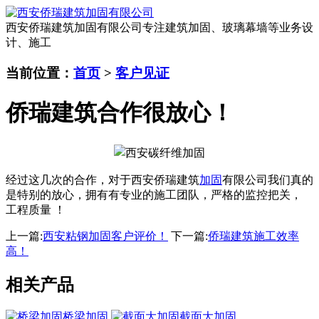
西安侨瑞建筑加固有限公司
专注建筑加固、玻璃幕墙等业务设
计、施工
当前位置：
首页
>
客户见证
侨瑞建筑合作很放心！
经过这几次的合作，对于西安侨瑞建筑
加固
有限公司我们真的
是特别的放心，拥有有专业的施工团队，严格的监控把关，
工程质量 ！
上一篇:
西安粘钢加固客户评价！
下一篇:
侨瑞建筑施工效率
高！
相关产品
桥梁加固
截面大加固