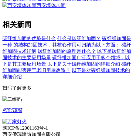
西安墙体加固
相关新闻
碳纤维加固的优势是什么
什么是碳纤维加固？
碳纤维加固是
一种 的结构加固技术，其核心作用可归纳为以下方面：
碳纤
维加固技术详解
碳纤维加固的原理是什么？
以下是碳纤维加
固技术的主要应用场景
碳纤维加固广泛应用于多个领域，以
下是其主要应用场景
以下是关于碳纤维加固的详细介绍
碳纤
维加固能否用于老旧房屋改造？
以下是对碳纤维加固技术的
详细介绍
扫码了解更多
回到顶部
陕ICP备12001163号-1
西安侨瑞建筑加固有限公司