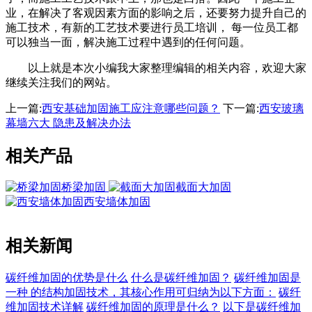
业，在解决了客观因素方面的影响之后，还要努力提升自己的
施工技术，有新的工艺技术要进行员工培训， 每一位员工都
可以独当一面，解决施工过程中遇到的任何问题。
以上就是本次小编我大家整理编辑的相关内容，欢迎大家
继续关注我们的网站。
上一篇:
西安基础加固施工应注意哪些问题？
下一篇:
西安玻璃
幕墙六大 隐患及解决办法
相关产品
桥梁加固
截面大加固
西安墙体加固
相关新闻
碳纤维加固的优势是什么
什么是碳纤维加固？
碳纤维加固是
一种 的结构加固技术，其核心作用可归纳为以下方面：
碳纤
维加固技术详解
碳纤维加固的原理是什么？
以下是碳纤维加