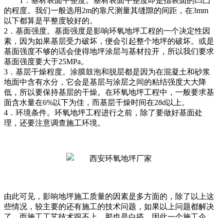
1．基材表面平整度。基材表面平整度即是指表面的凹凸
的程度。我们一般选用2m的靠尺测量其缝隙的间距，在3mm
以下都算是平整度较好的。
2．基面强度。基面强度是影响环氧地坪工程的一个决定性因
素，因为如果基层受力破坏，便会引起整个地坪的破坏。或是
基面强度不够的话会使得地坪涂层与基材拉开，所以我们要求
基面强度要大于25MPa。
3．基层干燥程度。涂膜鼓泡和脱层都是因为在混凝土和砂浆
地面中含有水分，它会是基层与涂层之间的粘结强度大大降
低，所以要保持基层的干燥。在环氧地坪工程中，一般要求基
面含水量在6%以下为佳，而基层干燥时间在28d以上。
4．环境条件。环氧地坪工程进行之前，除了要做好基面处
理，还要注意调查施工环境。
由此可见，影响地坪施工质量的因素是多方面的，除了以上这
些情况，较主要的还有施工的技术问题，如果以上问题都解决
了，而施工工艺技术跟不上，那也是白搭。因此一个施工企