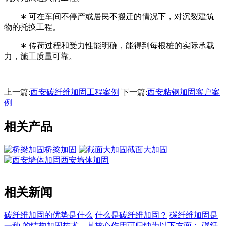
∗ 可在车间不停产或居民不搬迁的情况下，对沉裂建筑
物的托换工程。
∗ 传荷过程和受力性能明确，能得到每根桩的实际承载
力，施工质量可靠。
上一篇:
西安碳纤维加固工程案例
下一篇:
西安粘钢加固客户案
例
相关产品
桥梁加固
截面大加固
西安墙体加固
相关新闻
碳纤维加固的优势是什么
什么是碳纤维加固？
碳纤维加固是
一种 的结构加固技术，其核心作用可归纳为以下方面：
碳纤