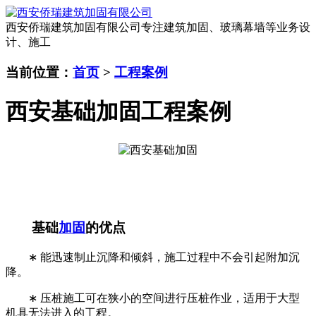
西安侨瑞建筑加固有限公司
专注建筑加固、玻璃幕墙等业务设
计、施工
当前位置：
首页
>
工程案例
西安基础加固工程案例
基础
加固
的优点
∗ 能迅速制止沉降和倾斜，施工过程中不会引起附加沉
降。
∗ 压桩施工可在狭小的空间进行压桩作业，适用于大型
机具无法进入的工程。